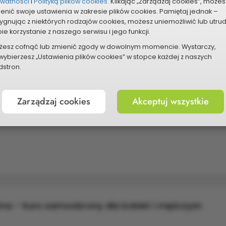
ywatności
i
Polityką plików cookies.
Klikając „Zarządzaj cookies”, możes
enić swoje ustawienia w zakresie plików cookies. Pamiętaj jednak –
ygnując z niektórych rodzajów cookies, możesz uniemożliwić lub utru
ie korzystanie z naszego serwisu i jego funkcji.
żesz cofnąć lub zmienić zgody w dowolnym momencie. Wystarczy,
nad Ochnią o dodatkowe zabawki dla dzieci
wybierzesz „Ustawienia plików cookies” w stopce każdej z naszych
stron.
Zarządzaj cookies
Akceptuj wszystkie
na - kurs samoobrony dla kobiet i mężczyzn